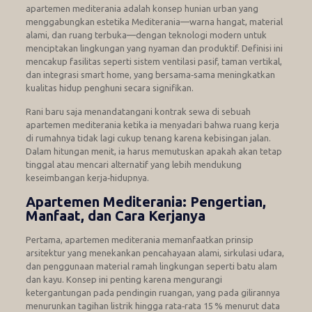
apartemen mediterania adalah konsep hunian urban yang
menggabungkan estetika Mediterania—warna hangat, material
alami, dan ruang terbuka—dengan teknologi modern untuk
menciptakan lingkungan yang nyaman dan produktif. Definisi ini
mencakup fasilitas seperti sistem ventilasi pasif, taman vertikal,
dan integrasi smart home, yang bersama‑sama meningkatkan
kualitas hidup penghuni secara signifikan.
Rani baru saja menandatangani kontrak sewa di sebuah
apartemen mediterania ketika ia menyadari bahwa ruang kerja
di rumahnya tidak lagi cukup tenang karena kebisingan jalan.
Dalam hitungan menit, ia harus memutuskan apakah akan tetap
tinggal atau mencari alternatif yang lebih mendukung
keseimbangan kerja‑hidupnya.
Apartemen Mediterania: Pengertian,
Manfaat, dan Cara Kerjanya
Pertama, apartemen mediterania memanfaatkan prinsip
arsitektur yang menekankan pencahayaan alami, sirkulasi udara,
dan penggunaan material ramah lingkungan seperti batu alam
dan kayu. Konsep ini penting karena mengurangi
ketergantungan pada pendingin ruangan, yang pada gilirannya
menurunkan tagihan listrik hingga rata‑rata 15 % menurut data