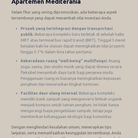
Apartemen Mediterania
Selain fitur yang sering dipromosikan, ada beberapa aspek
tersembunyi yang dapat menambah nilai investasi Anda.
Proyek yang terintegrasi dengan transportasi
publik.
Beberapa kompleks baru terletak di sebelah halte
MRT atau terminal bus rapid transit (BRT). Tinggal 5 menit
berjalan kaki ke stasiun dapat meningkatkan nilai properti
hingga 5‑7 % dalam lima tahun pertama.
Keberadaan ruang “well‑being” multifungsi.
Ruang
yoga, sauna, dan studio musik yang dapat disewa secara
fleksibel menambah daya tarik bagi penyewa muda.
Penggunaan ruang ini biasanya meningkatkan kepuasan
penghuni dan menurunkan tingkat turnover.
Fasilitas daur ulang internal.
Beberapa kompleks
memiliki bank sampah yang mengonversi limbah organik
menjadi kompos untuk taman penghuni. Ini tidak hanya
mengurangi biaya pengelolaan sampah, tetapi juga
memberikan kebanggaan ekologis bagi komunitas.
Dengan menghindari kesalahan umum, menerapkan tips
lanjutan, serta memanfaatkan keunggulan tersembunyi, Anda