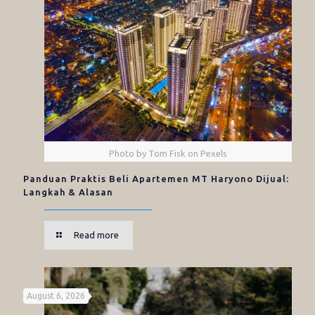
Photo by Tom Fisk on Pexels
Panduan Praktis Beli Apartemen MT Haryono Dijual:
Langkah & Alasan
Read more
August 6, 2026