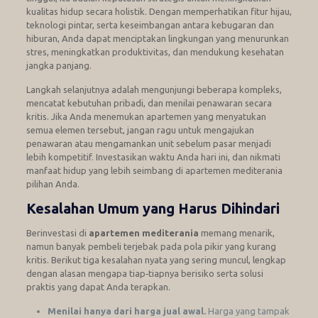
kualitas hidup secara holistik. Dengan memperhatikan fitur hijau,
teknologi pintar, serta keseimbangan antara kebugaran dan
hiburan, Anda dapat menciptakan lingkungan yang menurunkan
stres, meningkatkan produktivitas, dan mendukung kesehatan
jangka panjang.
Langkah selanjutnya adalah mengunjungi beberapa kompleks,
mencatat kebutuhan pribadi, dan menilai penawaran secara
kritis. Jika Anda menemukan apartemen yang menyatukan
semua elemen tersebut, jangan ragu untuk mengajukan
penawaran atau mengamankan unit sebelum pasar menjadi
lebih kompetitif. Investasikan waktu Anda hari ini, dan nikmati
manfaat hidup yang lebih seimbang di apartemen mediterania
pilihan Anda.
Kesalahan Umum yang Harus Dihindari
Berinvestasi di
apartemen mediterania
memang menarik,
namun banyak pembeli terjebak pada pola pikir yang kurang
kritis. Berikut tiga kesalahan nyata yang sering muncul, lengkap
dengan alasan mengapa tiap‑tiapnya berisiko serta solusi
praktis yang dapat Anda terapkan.
Menilai hanya dari harga jual awal.
Harga yang tampak