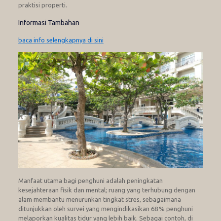
praktisi properti.
Informasi Tambahan
baca info selengkapnya di sini
Manfaat utama bagi penghuni adalah peningkatan
kesejahteraan fisik dan mental; ruang yang terhubung dengan
alam membantu menurunkan tingkat stres, sebagaimana
ditunjukkan oleh survei yang mengindikasikan 68 % penghuni
melaporkan kualitas tidur yang lebih baik. Sebagai contoh, di