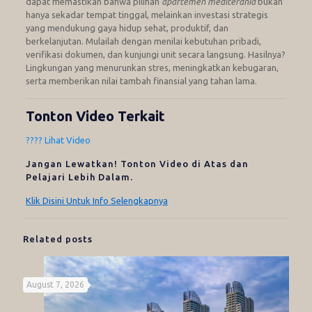
dapat memastikan bahwa pilihan
apartemen mediterania
bukan
hanya sekadar tempat tinggal, melainkan investasi strategis
yang mendukung gaya hidup sehat, produktif, dan
berkelanjutan. Mulailah dengan menilai kebutuhan pribadi,
verifikasi dokumen, dan kunjungi unit secara langsung. Hasilnya?
Lingkungan yang menurunkan stres, meningkatkan kebugaran,
serta memberikan nilai tambah finansial yang tahan lama.
Tonton Video Terkait
???? Lihat Video
Jangan Lewatkan! Tonton Video di Atas dan
Pelajari Lebih Dalam.
Klik Disini Untuk Info Selengkapnya
Related posts
August 7, 2026