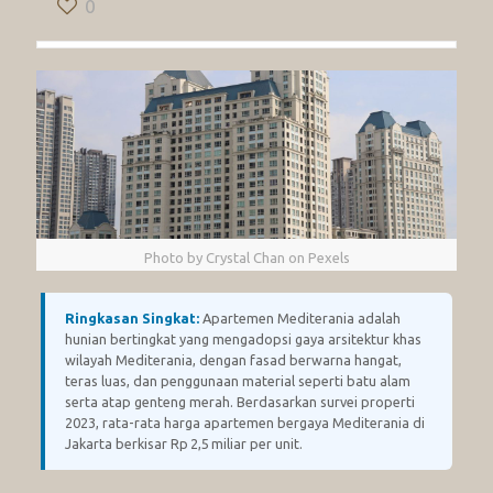
0
Photo by Crystal Chan on Pexels
Ringkasan Singkat:
Apartemen Mediterania adalah
hunian bertingkat yang mengadopsi gaya arsitektur khas
wilayah Mediterania, dengan fasad berwarna hangat,
teras luas, dan penggunaan material seperti batu alam
serta atap genteng merah. Berdasarkan survei properti
2023, rata-rata harga apartemen bergaya Mediterania di
Jakarta berkisar Rp 2,5 miliar per unit.