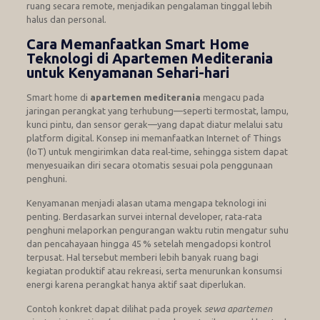
ruang secara remote, menjadikan pengalaman tinggal lebih
halus dan personal.
Cara Memanfaatkan Smart Home
Teknologi di Apartemen Mediterania
untuk Kenyamanan Sehari-hari
Smart home di
apartemen mediterania
mengacu pada
jaringan perangkat yang terhubung—seperti termostat, lampu,
kunci pintu, dan sensor gerak—yang dapat diatur melalui satu
platform digital. Konsep ini memanfaatkan Internet of Things
(IoT) untuk mengirimkan data real‑time, sehingga sistem dapat
menyesuaikan diri secara otomatis sesuai pola penggunaan
penghuni.
Kenyamanan menjadi alasan utama mengapa teknologi ini
penting. Berdasarkan survei internal developer, rata‑rata
penghuni melaporkan pengurangan waktu rutin mengatur suhu
dan pencahayaan hingga 45 % setelah mengadopsi kontrol
terpusat. Hal tersebut memberi lebih banyak ruang bagi
kegiatan produktif atau rekreasi, serta menurunkan konsumsi
energi karena perangkat hanya aktif saat diperlukan.
Contoh konkret dapat dilihat pada proyek
sewa apartemen