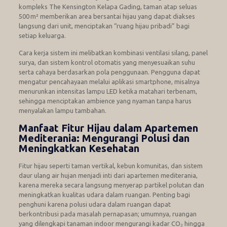
kompleks The Kensington Kelapa Gading, taman atap seluas
500 m² memberikan area bersantai hijau yang dapat diakses
langsung dari unit, menciptakan “ruang hijau pribadi” bagi
setiap keluarga.
Cara kerja sistem ini melibatkan kombinasi ventilasi silang, panel
surya, dan sistem kontrol otomatis yang menyesuaikan suhu
serta cahaya berdasarkan pola penggunaan. Pengguna dapat
mengatur pencahayaan melalui aplikasi smartphone, misalnya
menurunkan intensitas lampu LED ketika matahari terbenam,
sehingga menciptakan ambience yang nyaman tanpa harus
menyalakan lampu tambahan.
Manfaat Fitur Hijau dalam Apartemen
Mediterania: Mengurangi Polusi dan
Meningkatkan Kesehatan
Fitur hijau seperti taman vertikal, kebun komunitas, dan sistem
daur ulang air hujan menjadi inti dari apartemen mediterania,
karena mereka secara langsung menyerap partikel polutan dan
meningkatkan kualitas udara dalam ruangan. Penting bagi
penghuni karena polusi udara dalam ruangan dapat
berkontribusi pada masalah pernapasan; umumnya, ruangan
yang dilengkapi tanaman indoor mengurangi kadar CO₂ hingga