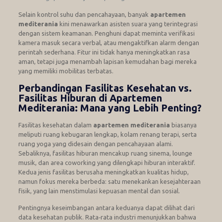
Selain kontrol suhu dan pencahayaan, banyak
apartemen
mediterania
kini menawarkan asisten suara yang terintegrasi
dengan sistem keamanan. Penghuni dapat meminta verifikasi
kamera masuk secara verbal, atau mengaktifkan alarm dengan
perintah sederhana. Fitur ini tidak hanya meningkatkan rasa
aman, tetapi juga menambah lapisan kemudahan bagi mereka
yang memiliki mobilitas terbatas.
Perbandingan Fasilitas Kesehatan vs.
Fasilitas Hiburan di Apartemen
Mediterania: Mana yang Lebih Penting?
Fasilitas kesehatan dalam
apartemen mediterania
biasanya
meliputi ruang kebugaran lengkap, kolam renang terapi, serta
ruang yoga yang didesain dengan pencahayaan alami.
Sebaliknya, fasilitas hiburan mencakup ruang sinema, lounge
musik, dan area coworking yang dilengkapi hiburan interaktif.
Kedua jenis fasilitas berusaha meningkatkan kualitas hidup,
namun fokus mereka berbeda: satu menekankan kesejahteraan
fisik, yang lain menstimulasi kepuasan mental dan sosial.
Pentingnya keseimbangan antara keduanya dapat dilihat dari
data kesehatan publik. Rata‑rata industri menunjukkan bahwa