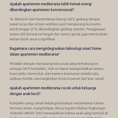
Apakah apartemen mediterania lebih hemat energi
dibandingkan apartemen konvensional?
Ya. Menurut riset Kementerian Energi 2023, gedung dengan
panel surya dan sistem ventilasi pasif mengurangi konsumsi
listrik hingga 35 % dibandingkan gedung standar. Penggunaan
lampu LED berwarna hangat dan sensor gerak juga menurunkan
beban listrik secara signifikan.
Bagaimana cara mengintegrasikan teknologi smart home
dalam apartemen mediterania?
Mulailah dengan memasang hub pusat yang terhubung ke
jaringan Wi‑Fi kompleks. Hub ini dapat mengendalikan lampu,
kunci pintu, termostat, dan kamera keamanan melalui satu
aplikasi mobile, memungkinkan kontrol penuh dari luar rumah.
Apakah apartemen mediterania cocok untuk keluarga
dengan anak kecil?
Kompleks yang ramah keluarga biasanya menyediakan taman
bermain aman, ruang belajar, dan program edukasi lingkungan.
Statistik UNICEF 2022 menunjukkan bahwa anak yang tumbuh di
lingkungan hijau memiliki risiko alergi pernapasan 20 % lebih