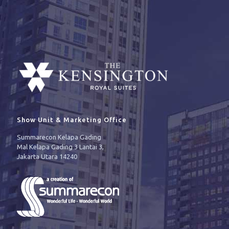
Show Unit & Marketing Office
Summarecon Kelapa Gading
Mal Kelapa Gading 3 Lantai 3,
Jakarta Utara 14240