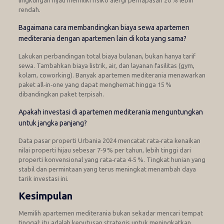
rendah.
Bagaimana cara membandingkan biaya sewa apartemen
mediterania dengan apartemen lain di kota yang sama?
Lakukan perbandingan total biaya bulanan, bukan hanya tarif
sewa. Tambahkan biaya listrik, air, dan layanan fasilitas (gym,
kolam, coworking). Banyak apartemen mediterania menawarkan
paket all‑in‑one yang dapat menghemat hingga 15 %
dibandingkan paket terpisah.
Apakah investasi di apartemen mediterania menguntungkan
untuk jangka panjang?
Data pasar properti Urbania 2024 mencatat rata‑rata kenaikan
nilai properti hijau sebesar 7‑9 % per tahun, lebih tinggi dari
properti konvensional yang rata‑rata 4‑5 %. Tingkat hunian yang
stabil dan permintaan yang terus meningkat menambah daya
tarik investasi ini.
Kesimpulan
Memilih apartemen mediterania bukan sekadar mencari tempat
tinggal; itu adalah keputusan strategis untuk meningkatkan