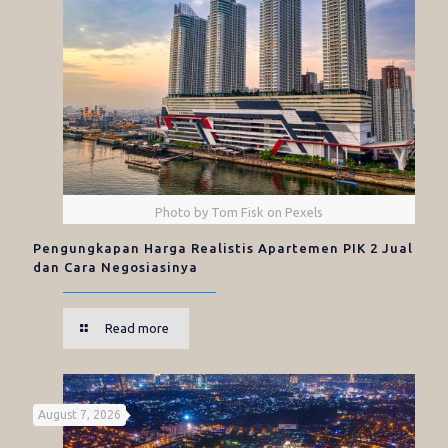
Photo by Tom Fisk on Pexels
Pengungkapan Harga Realistis Apartemen PIK 2 Jual
dan Cara Negosiasinya
Read more
August 7, 2026