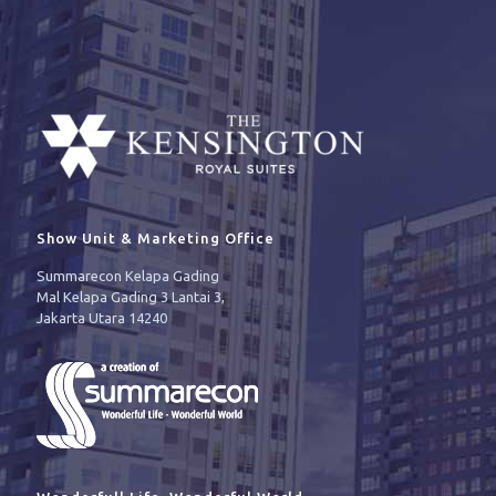
Show Unit & Marketing Office
Summarecon Kelapa Gading
Mal Kelapa Gading 3 Lantai 3,
Jakarta Utara 14240