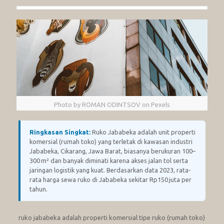
Photo by ROMAN ODINTSOV on Pexels
Ringkasan Singkat:
Ruko Jababeka adalah unit properti
komersial (rumah toko) yang terletak di kawasan industri
Jababeka, Cikarang, Jawa Barat, biasanya berukuran 100–
300 m² dan banyak diminati karena akses jalan tol serta
jaringan logistik yang kuat. Berdasarkan data 2023, rata-
rata harga sewa ruko di Jababeka sekitar Rp150 juta per
tahun.
ruko jababeka adalah properti komersial tipe ruko (rumah toko)