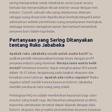
sering menyarankan untuk melakukan survei pasar secara
berkala dan menyesuaikan desain interior sesuai dengan tren
industri. Contoh: sebuah ruko yang sebelumnya didesain
sebagai ruang showroom diperkirakan kembali menjadi kantor
administrasi setelah permintaan ruang penyimpanan meningkat,
sehingga investor mengubah layout dan berhasil menambah
penyewa baru dalam tiga bulan.
Pertanyaan yang Sering Ditanyakan
tentang Ruko Jababeka
Apakah ruko Jababeka cocok untuk usaha kecil?
Ya,
asalkan pemilik menyesuaikan konsep bisnis dengan profil
penyewa industri yang dominan.
Berapa lama waktu balik
modal?
Umumnya investor dapat mengharapkan ROI penuh
dalam 10‑12 tahun, tergantung pada tingkat okupansi dan
kenaikan sewa tahunan.
Apakah ada risiko regulasi?
Risiko
regulasi relatif rendah karena kawasan industri Jababeka
memiliki peraturan tata ruang yang stabil.
Pentingnya FAQ ini adalah memberikan kepastian bagi calon
investor yang masih ragu. Berdasarkan pengalaman praktisi,
mayoritas pertanyaan tersebut dapat dijawab dengan data
historis okupansi dan proyeksi pertumbuhan ekonomi kawasan.