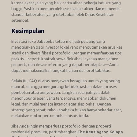
karena akses jalan yang baik serta aliran pekerja industri yang
tinggi. Pastikan memperoleh izin usaha kuliner dan memenuhi
standar kebersihan yang ditetapkan oleh Dinas Kesehatan
setempat.
Kesimpulan
Investasi ruko Jababeka tetap menjadi peluang yang
menggiurkan bagi investor lokal yang mengutamakan arus kas
stabil dan diversifikasi portofolio. Dengan memanfaatkan tips
praktis—seperti kontrak sewa fleksibel, layanan manajemen
properti, dan desain interior yang dapat beradaptasi—Anda
dapat memaksimalkan tingkat hunian dan profitabilitas.
Selain itu, FAQ di atas menjawab keraguan umum yang sering
muncul, sehingga mengurangi ketidakpastian dalam proses
pembelian atau penyewaan. Langkah selanjutnya adalah
menghubungi agen yang terpercaya, menyiapkan dokumen
legal, dan mulai menata interior agar siap pakai. Dengan
strategi yang tepat, ruko Jababeka bukan hanya sekadar aset,
melainkan motor pertumbuhan bisnis Anda.
Jika Anda ingin memperluas portofolio dengan properti
residensial premium, pertimbangkan
The Kensington Kelapa