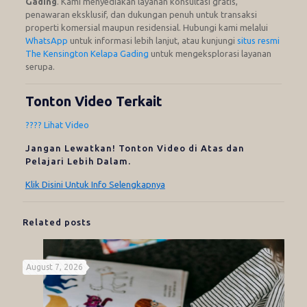
Gading
. Kami menyediakan layanan konsultasi gratis,
penawaran eksklusif, dan dukungan penuh untuk transaksi
properti komersial maupun residensial. Hubungi kami melalui
WhatsApp
untuk informasi lebih lanjut, atau kunjungi
situs resmi
The Kensington Kelapa Gading
untuk mengeksplorasi layanan
serupa.
Tonton Video Terkait
???? Lihat Video
Jangan Lewatkan! Tonton Video di Atas dan
Pelajari Lebih Dalam.
Klik Disini Untuk Info Selengkapnya
Related posts
August 7, 2026