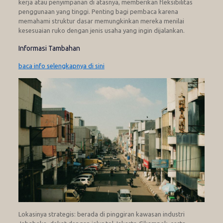
kerja atau penyimpanan di atasnya, memberikan fleksibilitas
penggunaan yang tinggi. Penting bagi pembaca karena
memahami struktur dasar memungkinkan mereka menilai
kesesuaian ruko dengan jenis usaha yang ingin dijalankan.
Informasi Tambahan
baca info selengkapnya di sini
Lokasinya strategis: berada di pinggiran kawasan industri