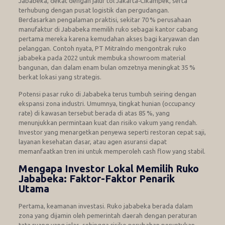
Jababeka, dekat dengan jalur tol Jakarta‑Cikampek, serta
terhubung dengan pusat logistik dan pergudangan.
Berdasarkan pengalaman praktisi, sekitar 70 % perusahaan
manufaktur di Jababeka memilih ruko sebagai kantor cabang
pertama mereka karena kemudahan akses bagi karyawan dan
pelanggan. Contoh nyata, PT MitraIndo mengontrak ruko
jababeka pada 2022 untuk membuka showroom material
bangunan, dan dalam enam bulan omzetnya meningkat 35 %
berkat lokasi yang strategis.
Potensi pasar ruko di Jababeka terus tumbuh seiring dengan
ekspansi zona industri. Umumnya, tingkat hunian (occupancy
rate) di kawasan tersebut berada di atas 85 %, yang
menunjukkan permintaan kuat dan risiko vakum yang rendah.
Investor yang menargetkan penyewa seperti restoran cepat saji,
layanan kesehatan dasar, atau agen asuransi dapat
memanfaatkan tren ini untuk memperoleh cash flow yang stabil.
Mengapa Investor Lokal Memilih Ruko
Jababeka: Faktor-Faktor Penarik
Utama
Pertama, keamanan investasi. Ruko jababeka berada dalam
zona yang dijamin oleh pemerintah daerah dengan peraturan
tata ruang yang jelas, sehingga risiko perubahan peruntukan