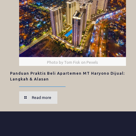
Photo by Tom Fisk on Pexels
Panduan Praktis Beli Apartemen MT Haryono Dijual:
Langkah & Alasan
Read more