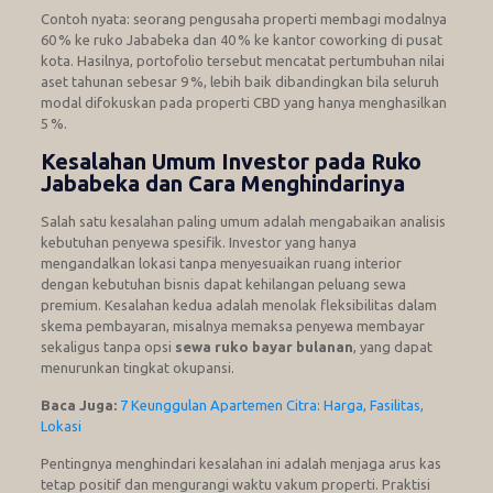
Contoh nyata: seorang pengusaha properti membagi modalnya
60 % ke ruko Jababeka dan 40 % ke kantor coworking di pusat
kota. Hasilnya, portofolio tersebut mencatat pertumbuhan nilai
aset tahunan sebesar 9 %, lebih baik dibandingkan bila seluruh
modal difokuskan pada properti CBD yang hanya menghasilkan
5 %.
Kesalahan Umum Investor pada Ruko
Jababeka dan Cara Menghindarinya
Salah satu kesalahan paling umum adalah mengabaikan analisis
kebutuhan penyewa spesifik. Investor yang hanya
mengandalkan lokasi tanpa menyesuaikan ruang interior
dengan kebutuhan bisnis dapat kehilangan peluang sewa
premium. Kesalahan kedua adalah menolak fleksibilitas dalam
skema pembayaran, misalnya memaksa penyewa membayar
sekaligus tanpa opsi
sewa ruko bayar bulanan
, yang dapat
menurunkan tingkat okupansi.
Baca Juga:
7 Keunggulan Apartemen Citra: Harga, Fasilitas,
Lokasi
Pentingnya menghindari kesalahan ini adalah menjaga arus kas
tetap positif dan mengurangi waktu vakum properti. Praktisi