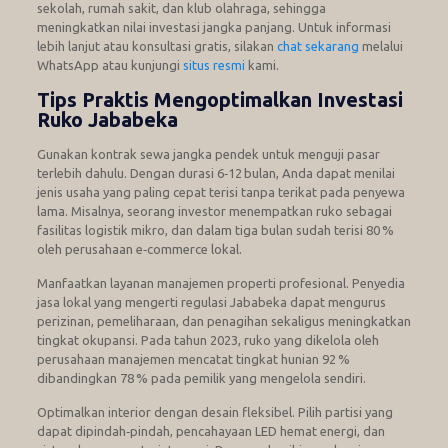
sekolah, rumah sakit, dan klub olahraga, sehingga
meningkatkan nilai investasi jangka panjang. Untuk informasi
lebih lanjut atau konsultasi gratis, silakan
chat sekarang
melalui
WhatsApp atau kunjungi
situs resmi
kami.
Tips Praktis Mengoptimalkan Investasi
Ruko Jababeka
Gunakan kontrak sewa jangka pendek untuk menguji pasar
terlebih dahulu. Dengan durasi 6‑12 bulan, Anda dapat menilai
jenis usaha yang paling cepat terisi tanpa terikat pada penyewa
lama. Misalnya, seorang investor menempatkan ruko sebagai
fasilitas logistik mikro, dan dalam tiga bulan sudah terisi 80 %
oleh perusahaan e‑commerce lokal.
Manfaatkan layanan manajemen properti profesional. Penyedia
jasa lokal yang mengerti regulasi Jababeka dapat mengurus
perizinan, pemeliharaan, dan penagihan sekaligus meningkatkan
tingkat okupansi. Pada tahun 2023, ruko yang dikelola oleh
perusahaan manajemen mencatat tingkat hunian 92 %
dibandingkan 78 % pada pemilik yang mengelola sendiri.
Optimalkan interior dengan desain fleksibel. Pilih partisi yang
dapat dipindah‑pindah, pencahayaan LED hemat energi, dan