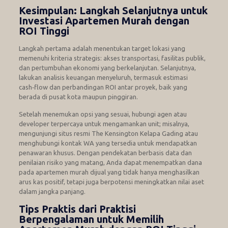
Kesimpulan: Langkah Selanjutnya untuk
Investasi Apartemen Murah dengan
ROI Tinggi
Langkah pertama adalah menentukan target lokasi yang
memenuhi kriteria strategis: akses transportasi, fasilitas publik,
dan pertumbuhan ekonomi yang berkelanjutan. Selanjutnya,
lakukan analisis keuangan menyeluruh, termasuk estimasi
cash‑flow dan perbandingan ROI antar proyek, baik yang
berada di pusat kota maupun pinggiran.
Setelah menemukan opsi yang sesuai, hubungi agen atau
developer terpercaya untuk mengamankan unit; misalnya,
mengunjungi situs resmi The Kensington Kelapa Gading atau
menghubungi kontak WA yang tersedia untuk mendapatkan
penawaran khusus. Dengan pendekatan berbasis data dan
penilaian risiko yang matang, Anda dapat menempatkan dana
pada apartemen murah dijual yang tidak hanya menghasilkan
arus kas positif, tetapi juga berpotensi meningkatkan nilai aset
dalam jangka panjang.
Tips Praktis dari Praktisi
Berpengalaman untuk Memilih