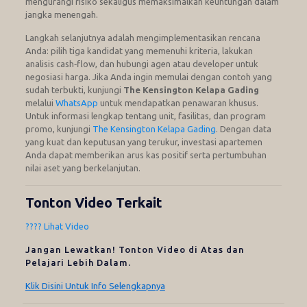
mengurangi risiko sekaligus memaksimalkan keuntungan dalam
jangka menengah.
Langkah selanjutnya adalah mengimplementasikan rencana
Anda: pilih tiga kandidat yang memenuhi kriteria, lakukan
analisis cash‑flow, dan hubungi agen atau developer untuk
negosiasi harga. Jika Anda ingin memulai dengan contoh yang
sudah terbukti, kunjungi
The Kensington Kelapa Gading
melalui
WhatsApp
untuk mendapatkan penawaran khusus.
Untuk informasi lengkap tentang unit, fasilitas, dan program
promo, kunjungi
The Kensington Kelapa Gading
. Dengan data
yang kuat dan keputusan yang terukur, investasi apartemen
Anda dapat memberikan arus kas positif serta pertumbuhan
nilai aset yang berkelanjutan.
Tonton Video Terkait
???? Lihat Video
Jangan Lewatkan! Tonton Video di Atas dan
Pelajari Lebih Dalam.
Klik Disini Untuk Info Selengkapnya