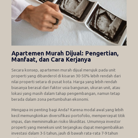
Apartemen Murah Dijual: Pengertian,
Manfaat, dan Cara Kerjanya
Secara konsep, apartemen murah dijual merujuk pada unit
properti yang dibanderol di kisaran 30-50% lebih rendah dari
nilai properti setara di pusat kota. Harga yang lebih rendah
biasanya berasal dari faktor usia bangunan, ukuran unit, atau
lokasi yang masih dalam tahap pengembangan, namun tetap
berada dalam zona pertumbuhan ekonomi.
Mengapa ini penting bagi Anda? Karena modal awal yang lebih
kecil memungkinkan diversifikasi portofolio, mempercepat titik
impas, dan meminimalkan risiko likuiditas. Umumnya investor
properti yang menekuni unit terjangkau dapat mengembalikan
investasi dalam 3‑5 tahun, jauh di bawah rata-rata 7‑9 tahun