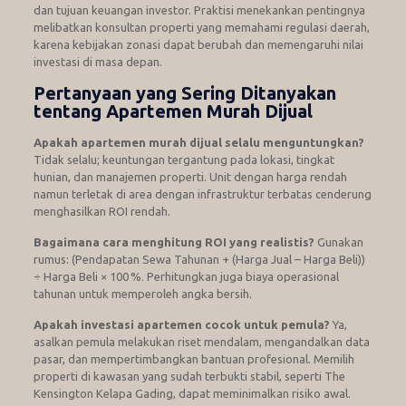
dan tujuan keuangan investor. Praktisi menekankan pentingnya
melibatkan konsultan properti yang memahami regulasi daerah,
karena kebijakan zonasi dapat berubah dan memengaruhi nilai
investasi di masa depan.
Pertanyaan yang Sering Ditanyakan
tentang Apartemen Murah Dijual
Apakah apartemen murah dijual selalu menguntungkan?
Tidak selalu; keuntungan tergantung pada lokasi, tingkat
hunian, dan manajemen properti. Unit dengan harga rendah
namun terletak di area dengan infrastruktur terbatas cenderung
menghasilkan ROI rendah.
Bagaimana cara menghitung ROI yang realistis?
Gunakan
rumus: (Pendapatan Sewa Tahunan + (Harga Jual – Harga Beli))
÷ Harga Beli × 100 %. Perhitungkan juga biaya operasional
tahunan untuk memperoleh angka bersih.
Apakah investasi apartemen cocok untuk pemula?
Ya,
asalkan pemula melakukan riset mendalam, mengandalkan data
pasar, dan mempertimbangkan bantuan profesional. Memilih
properti di kawasan yang sudah terbukti stabil, seperti The
Kensington Kelapa Gading, dapat meminimalkan risiko awal.