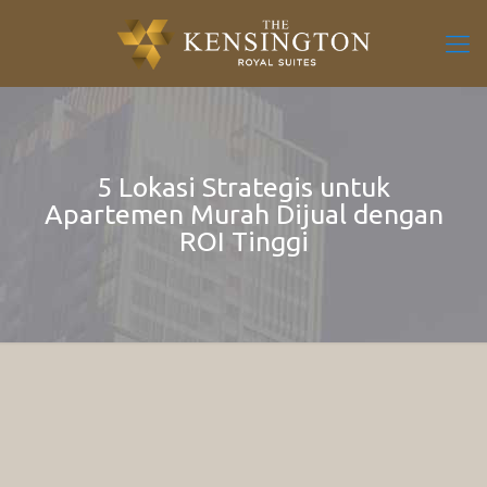
5 Lokasi Strategis untuk
Apartemen Murah Dijual dengan
ROI Tinggi