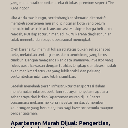
yang menempatkan unit mereka di lokasi premium seperti The
Kensington.
Jika Anda masih ragu, pertimbangkan skenario alternatif:
membeli apartemen murah di pinggiran kota yang belum
memiliki infrastruktur transportasi. Meskipun harga beli lebih
rendah, ROI dapat turun menjadi 4‑5 % karena tingkat hunian
tidak menentu dan biaya operasional meningkat.
Oleh karena itu, memilih lokasi strategis bukan sekadar soal
peta, melainkan tentang ekosistem pendukung yang terus
tumbuh. Dengan mengandalkan data umumnya, investor yang
fokus pada kawasan dengan fasilitas lengkap dan akses mudah
akan menikmati arus kas yang lebih stabil dan peluang
pertumbuhan nilai yang lebih signifikan.
Setelah menelaah peran infrastruktur transportasi dalam
menstimulasi nilai properti, kini saatnya menyelami apa arti
sebenarnya dari istilah “apartemen murah dijual” serta
bagaimana mekanisme kerja investasi ini dapat memberi
keuntungan yang berkelanjutan bagi investor pemula maupun
berpengalaman.
Apartemen Murah Dijual: Pengertian,