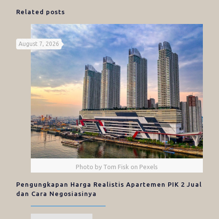
Related posts
August 7, 2026
Photo by Tom Fisk on Pexels
Pengungkapan Harga Realistis Apartemen PIK 2 Jual
dan Cara Negosiasinya