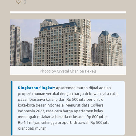
0
Photo by Crystal Chan on Pexels
Ringkasan Singkat:
Apartemen murah dijual adalah
properti hunian vertikal dengan harga di bawah rata‑rata
pasar, biasanya kurang dari Rp 500 juta per unit di
kota‑kota besar Indonesia. Menurut data Colliers
Indonesia 2023, rata‑rata harga apartemen kelas
menengah di Jakarta berada di kisaran Rp 800 juta–
Rp 1,2 milyar, sehingga properti di bawah Rp 500 juta
dianggap murah.