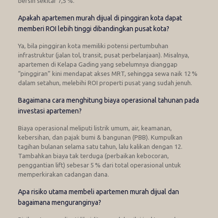
bersih sekitar 7,5 %.
Apakah apartemen murah dijual di pinggiran kota dapat
memberi ROI lebih tinggi dibandingkan pusat kota?
Ya, bila pinggiran kota memiliki potensi pertumbuhan
infrastruktur (jalan tol, transit, pusat perbelanjaan). Misalnya,
apartemen di Kelapa Gading yang sebelumnya dianggap
“pinggiran” kini mendapat akses MRT, sehingga sewa naik 12 %
dalam setahun, melebihi ROI properti pusat yang sudah jenuh.
Bagaimana cara menghitung biaya operasional tahunan pada
investasi apartemen?
Biaya operasional meliputi listrik umum, air, keamanan,
kebersihan, dan pajak bumi & bangunan (PBB). Kumpulkan
tagihan bulanan selama satu tahun, lalu kalikan dengan 12.
Tambahkan biaya tak terduga (perbaikan kebocoran,
penggantian lift) sebesar 5 % dari total operasional untuk
memperkirakan cadangan dana.
Apa risiko utama membeli apartemen murah dijual dan
bagaimana menguranginya?