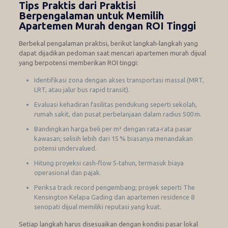
Tips Praktis dari Praktisi
Berpengalaman untuk Memilih
Apartemen Murah dengan ROI Tinggi
Berbekal pengalaman praktisi, berikut langkah‑langkah yang
dapat dijadikan pedoman saat mencari apartemen murah dijual
yang berpotensi memberikan ROI tinggi:
Identifikasi zona dengan akses transportasi massal (MRT,
LRT, atau jalur bus rapid transit).
Evaluasi kehadiran fasilitas pendukung seperti sekolah,
rumah sakit, dan pusat perbelanjaan dalam radius 500 m.
Bandingkan harga beli per m² dengan rata‑rata pasar
kawasan; selisih lebih dari 15 % biasanya menandakan
potensi undervalued.
Hitung proyeksi cash‑flow 5‑tahun, termasuk biaya
operasional dan pajak.
Periksa track record pengembang; proyek seperti The
Kensington Kelapa Gading dan apartemen residence 8
senopati dijual memiliki reputasi yang kuat.
Setiap langkah harus disesuaikan dengan kondisi pasar lokal