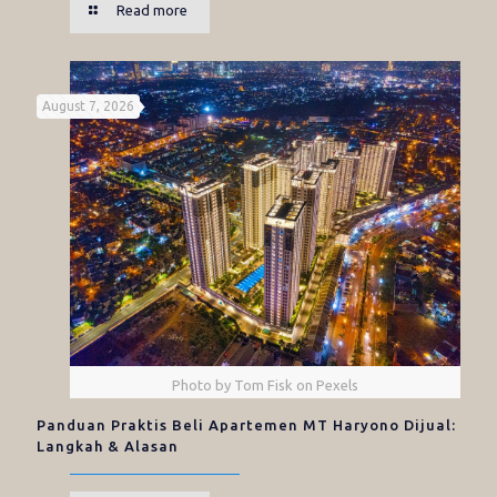
Read more
August 7, 2026
Photo by Tom Fisk on Pexels
Panduan Praktis Beli Apartemen MT Haryono Dijual:
Langkah & Alasan