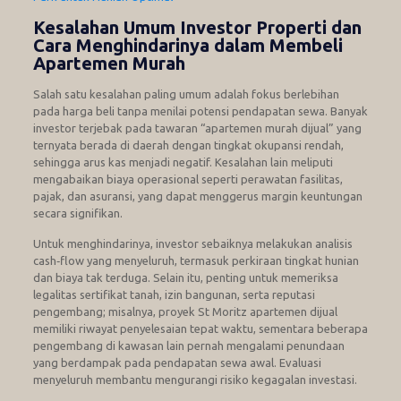
Kesalahan Umum Investor Properti dan
Cara Menghindarinya dalam Membeli
Apartemen Murah
Salah satu kesalahan paling umum adalah fokus berlebihan
pada harga beli tanpa menilai potensi pendapatan sewa. Banyak
investor terjebak pada tawaran “apartemen murah dijual” yang
ternyata berada di daerah dengan tingkat okupansi rendah,
sehingga arus kas menjadi negatif. Kesalahan lain meliputi
mengabaikan biaya operasional seperti perawatan fasilitas,
pajak, dan asuransi, yang dapat menggerus margin keuntungan
secara signifikan.
Untuk menghindarinya, investor sebaiknya melakukan analisis
cash‑flow yang menyeluruh, termasuk perkiraan tingkat hunian
dan biaya tak terduga. Selain itu, penting untuk memeriksa
legalitas sertifikat tanah, izin bangunan, serta reputasi
pengembang; misalnya, proyek St Moritz apartemen dijual
memiliki riwayat penyelesaian tepat waktu, sementara beberapa
pengembang di kawasan lain pernah mengalami penundaan
yang berdampak pada pendapatan sewa awal. Evaluasi
menyeluruh membantu mengurangi risiko kegagalan investasi.