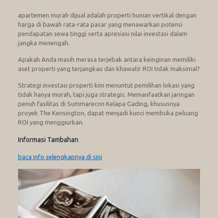
apartemen murah dijual adalah properti hunian vertikal dengan
harga di bawah rata-rata pasar yang menawarkan potensi
pendapatan sewa tinggi serta apresiasi nilai investasi dalam
jangka menengah.
Apakah Anda masih merasa terjebak antara keinginan memiliki
aset properti yang terjangkau dan khawatir ROI tidak maksimal?
Strategi investasi properti kini menuntut pemilihan lokasi yang
tidak hanya murah, tapi juga strategis. Memanfaatkan jaringan
penuh fasilitas di Summarecon Kelapa Gading, khususnya
proyek The Kensington, dapat menjadi kunci membuka peluang
ROI yang menggiurkan.
Informasi Tambahan
baca info selengkapnya di sini