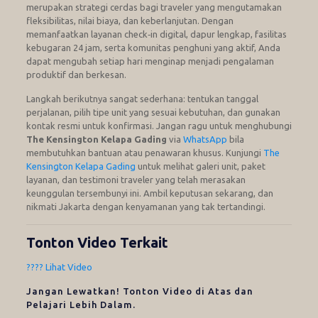
merupakan strategi cerdas bagi traveler yang mengutamakan
fleksibilitas, nilai biaya, dan keberlanjutan. Dengan
memanfaatkan layanan check‑in digital, dapur lengkap, fasilitas
kebugaran 24 jam, serta komunitas penghuni yang aktif, Anda
dapat mengubah setiap hari menginap menjadi pengalaman
produktif dan berkesan.
Langkah berikutnya sangat sederhana: tentukan tanggal
perjalanan, pilih tipe unit yang sesuai kebutuhan, dan gunakan
kontak resmi untuk konfirmasi. Jangan ragu untuk menghubungi
The Kensington Kelapa Gading
via
WhatsApp
bila
membutuhkan bantuan atau penawaran khusus. Kunjungi
The
Kensington Kelapa Gading
untuk melihat galeri unit, paket
layanan, dan testimoni traveler yang telah merasakan
keunggulan tersembunyi ini. Ambil keputusan sekarang, dan
nikmati Jakarta dengan kenyamanan yang tak tertandingi.
Tonton Video Terkait
???? Lihat Video
Jangan Lewatkan! Tonton Video di Atas dan
Pelajari Lebih Dalam.