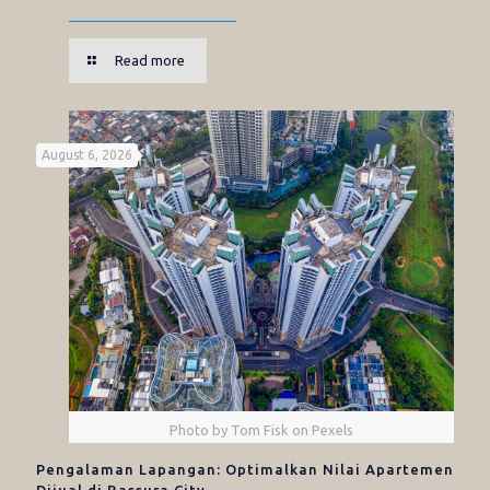
Read more
August 6, 2026
Photo by Tom Fisk on Pexels
Pengalaman Lapangan: Optimalkan Nilai Apartemen
Dijual di Bassura City