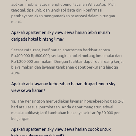
aplikasi mobile, atau menghubungi layanan WhatsApp. Pilih
tanggal, tipe unit, dan lengkapi data diri; konfirmasi
pembayaran akan mengamankan reservasi dalam hitungan
menit.
Apakah apartemen sky view sewa harian lebih murah
daripada hotel bintang lima?
Secara rata-rata, tarif harian apartemen berkisar antara
Rp400.000‑Rp800.000, sedangkan hotel bintang lima mulai dari
Rp1.200.000 per malam. Dengan fasilitas dapur dan ruang kerja,
biaya makan dan layanan tambahan dapat berkurang hingga
40 %.
Apakah ada layanan kebersihan harian di apartemen sky
view sewa harian?
Ya, The Kensington menyediakan layanan housekeeping tiap 2‑3
hari atau sesuai permintaan. Anda dapat mengatur jadwal
melalui aplikasi; tarif tambahan biasanya sekitar Rp50.000 per
kunjungan.
Apakah apartemen sky view sewa harian cocok untuk
keluarga dengan anak kecil?