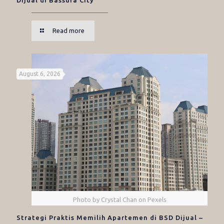
Read more
August 6, 2026
Photo by Crystal Chan on Pexels
Strategi Praktis Memilih Apartemen di BSD Dijual –