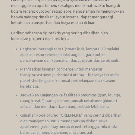
meninggalkan apartemen, sekaligus menikmati waktu luang di
kolam renang outdoor setiap sore. Pengalaman ini menunjukkan
bahwa mengoptimalkan layout internal dapat mengurangi
kebutuhan transportasi dan biaya makan di luar.
Berikut beberapa tip praktis yang sering diberikan oleh
konsultan properti dan host lokal:
Registrasi perangkat IoT (smart lock, lampu LED) melalui
aplikasi resmi sebelum kedatangan, agar kontrol
pencahayaan dan keamanan dapat diatur dari jarak jauh.
Manfaatkan layanan concierge untuk mengatur
transportasi menuju destinasi utama—biasanya tersedia
paket shuttle gratis ke pusat perbelanjaan dan stasiun
kereta api.
Jadwalkan kunjungan ke fasilitas komunitas (gym, lounge,
ruang kreatif) pada jam non‑puncak untuk menghindari
antrian dan mendapatkan ruang pribadi lebih lama.
Gunakan kode promo “GREEN‑LIFE” yang sering diberikan
oleh manajemen untuk mendapatkan diskon sewa
apartemen green bay murah di unit tetangga, bila Anda
berencana memperpanjang masa tinggal.