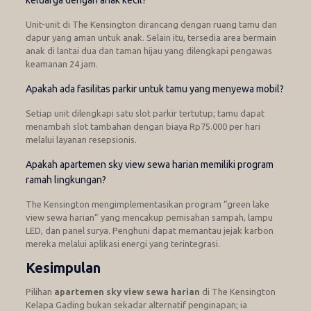
Unit-unit di The Kensington dirancang dengan ruang tamu dan
dapur yang aman untuk anak. Selain itu, tersedia area bermain
anak di lantai dua dan taman hijau yang dilengkapi pengawas
keamanan 24 jam.
Apakah ada fasilitas parkir untuk tamu yang menyewa mobil?
Setiap unit dilengkapi satu slot parkir tertutup; tamu dapat
menambah slot tambahan dengan biaya Rp75.000 per hari
melalui layanan resepsionis.
Apakah apartemen sky view sewa harian memiliki program
ramah lingkungan?
The Kensington mengimplementasikan program “green lake
view sewa harian” yang mencakup pemisahan sampah, lampu
LED, dan panel surya. Penghuni dapat memantau jejak karbon
mereka melalui aplikasi energi yang terintegrasi.
Kesimpulan
Pilihan
apartemen sky view sewa harian
di The Kensington
Kelapa Gading bukan sekadar alternatif penginapan; ia