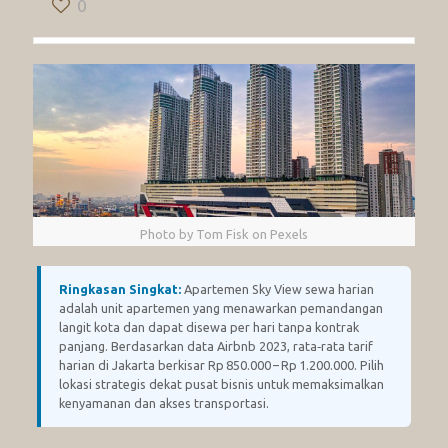
0
Photo by Tom Fisk on Pexels
Ringkasan Singkat:
Apartemen Sky View sewa harian
adalah unit apartemen yang menawarkan pemandangan
langit kota dan dapat disewa per hari tanpa kontrak
panjang. Berdasarkan data Airbnb 2023, rata‑rata tarif
harian di Jakarta berkisar Rp 850.000 – Rp 1.200.000. Pilih
lokasi strategis dekat pusat bisnis untuk memaksimalkan
kenyamanan dan akses transportasi.