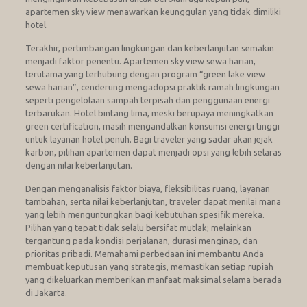
apartemen sky view menawarkan keunggulan yang tidak dimiliki
hotel.
Terakhir, pertimbangan lingkungan dan keberlanjutan semakin
menjadi faktor penentu. Apartemen sky view sewa harian,
terutama yang terhubung dengan program “green lake view
sewa harian”, cenderung mengadopsi praktik ramah lingkungan
seperti pengelolaan sampah terpisah dan penggunaan energi
terbarukan. Hotel bintang lima, meski berupaya meningkatkan
green certification, masih mengandalkan konsumsi energi tinggi
untuk layanan hotel penuh. Bagi traveler yang sadar akan jejak
karbon, pilihan apartemen dapat menjadi opsi yang lebih selaras
dengan nilai keberlanjutan.
Dengan menganalisis faktor biaya, fleksibilitas ruang, layanan
tambahan, serta nilai keberlanjutan, traveler dapat menilai mana
yang lebih menguntungkan bagi kebutuhan spesifik mereka.
Pilihan yang tepat tidak selalu bersifat mutlak; melainkan
tergantung pada kondisi perjalanan, durasi menginap, dan
prioritas pribadi. Memahami perbedaan ini membantu Anda
membuat keputusan yang strategis, memastikan setiap rupiah
yang dikeluarkan memberikan manfaat maksimal selama berada
di Jakarta.