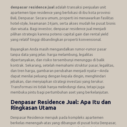
denpasar residence jual
adalah transaksi penjualan unit
apartemen tipe residence yang berlokasi di ibu kota provinsi
Bali, Denpasar. Secara umum, properti ini menawarkan fasilitas
hotel‑style, keamanan 24 jam, serta akses mudah ke pusat bisnis
dan wisata. Bagi investor, denpasar residence jual menjadi
pilihan strategis karena potensi capital gain dan rental yield
yang relatif tinggi dibandingkan properti konvensional.
Bayangkan Anda masih mengandalkan rumor‑rumor pasar
tanpa data yang jelas: harga melambung, legalitas
dipertanyakan, dan risiko tersembunyi menunggu di balik
kontrak. Sekarang, setelah memahami struktur pasar, legalitas,
dan tren harga, gambaran perubahan menjadi nyata—Anda
dapat menilai peluang dengan kepala dingin, menghindari
jebakan, dan menyiapkan strategi investasi yang terukur.
Transformasi ini tidak hanya melindungi dana, tetapi juga
membuka pintu bagi pertumbuhan aset yang berkelanjutan.
Denpasar Residence Jual: Apa Itu dan
Ringkasan Utama
Denpasar Residence merujuk pada kompleks apartemen
berkelas menengah‑atas yang dibangun di pusat kota Denpasar,