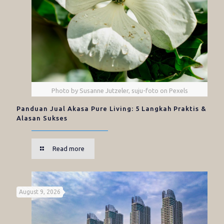
Photo by Susanne Jutzeler, suju-foto on Pexels
Panduan Jual Akasa Pure Living: 5 Langkah Praktis &
Alasan Sukses
Read more
August 9, 2026