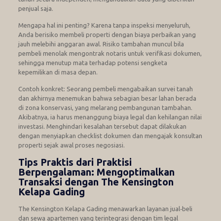
penjual saja.
Mengapa hal ini penting? Karena tanpa inspeksi menyeluruh,
Anda berisiko membeli properti dengan biaya perbaikan yang
jauh melebihi anggaran awal. Risiko tambahan muncul bila
pembeli menolak mengontrak notaris untuk verifikasi dokumen,
sehingga menutup mata terhadap potensi sengketa
kepemilikan di masa depan.
Contoh konkret: Seorang pembeli mengabaikan survei tanah
dan akhirnya menemukan bahwa sebagian besar lahan berada
di zona konservasi, yang melarang pembangunan tambahan.
Akibatnya, ia harus menanggung biaya legal dan kehilangan nilai
investasi. Menghindari kesalahan tersebut dapat dilakukan
dengan menyiapkan checklist dokumen dan mengajak konsultan
properti sejak awal proses negosiasi.
Tips Praktis dari Praktisi
Berpengalaman: Mengoptimalkan
Transaksi dengan The Kensington
Kelapa Gading
The Kensington Kelapa Gading menawarkan layanan jual‑beli
dan sewa apartemen yang terintegrasi dengan tim legal