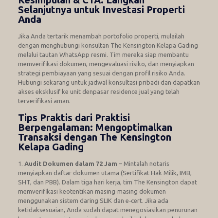
Selanjutnya untuk Investasi Properti
Anda
Jika Anda tertarik menambah portofolio properti, mulailah
dengan menghubungi konsultan The Kensington Kelapa Gading
melalui tautan WhatsApp resmi. Tim mereka siap membantu
memverifikasi dokumen, mengevaluasi risiko, dan menyiapkan
strategi pembiayaan yang sesuai dengan profil risiko Anda.
Hubungi sekarang untuk jadwal konsultasi pribadi dan dapatkan
akses eksklusif ke unit denpasar residence jual yang telah
terverifikasi aman.
Tips Praktis dari Praktisi
Berpengalaman: Mengoptimalkan
Transaksi dengan The Kensington
Kelapa Gading
1.
Audit Dokumen dalam 72 Jam
– Mintalah notaris
menyiapkan daftar dokumen utama (Sertifikat Hak Milik, IMB,
SHT, dan PBB). Dalam tiga hari kerja, tim The Kensington dapat
memverifikasi keotentikan masing‑masing dokumen
menggunakan sistem daring SLIK dan e‑cert. Jika ada
ketidaksesuaian, Anda sudah dapat menegosiasikan penurunan