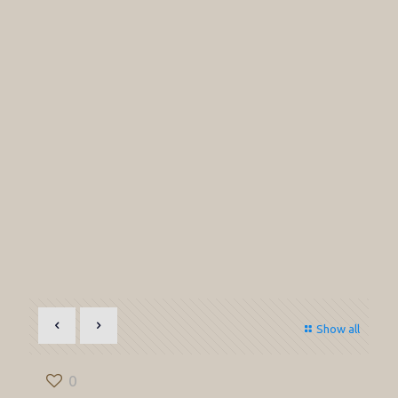
Show all
0