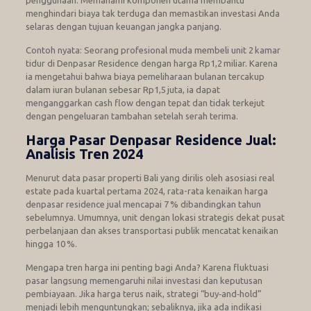
menghindari biaya tak terduga dan memastikan investasi Anda
selaras dengan tujuan keuangan jangka panjang.
Contoh nyata: Seorang profesional muda membeli unit 2 kamar
tidur di Denpasar Residence dengan harga Rp1,2 miliar. Karena
ia mengetahui bahwa biaya pemeliharaan bulanan tercakup
dalam iuran bulanan sebesar Rp1,5 juta, ia dapat
menganggarkan cash flow dengan tepat dan tidak terkejut
dengan pengeluaran tambahan setelah serah terima.
Harga Pasar Denpasar Residence Jual:
Analisis Tren 2024
Menurut data pasar properti Bali yang dirilis oleh asosiasi real
estate pada kuartal pertama 2024, rata-rata kenaikan harga
denpasar residence jual mencapai 7 % dibandingkan tahun
sebelumnya. Umumnya, unit dengan lokasi strategis dekat pusat
perbelanjaan dan akses transportasi publik mencatat kenaikan
hingga 10 %.
Mengapa tren harga ini penting bagi Anda? Karena fluktuasi
pasar langsung memengaruhi nilai investasi dan keputusan
pembiayaan. Jika harga terus naik, strategi “buy‑and‑hold”
menjadi lebih menguntungkan; sebaliknya, jika ada indikasi