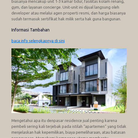
biasanya mencakup unit 1‑3 kamar tidur, fasilitas kolam renang,
gym, dan layanan concierge. Unit‑unit ini dijual langsung oleh
developer atau melalui agen properti resmi, dan harga biasanya
sudah termasuk sertifikat hak milik serta hak guna bangunan.
Informasi Tambahan
baca info selengkapnya di sini
Mengetahui apa itu denpasar residence jual penting karena
pembeli sering kali terjebak pada istilah “apartemen” yang tidak
menjelaskan hak kepemilikan, biaya pemeliharaan, atau batasan
penggunaan. Memahami komponen utama membantu