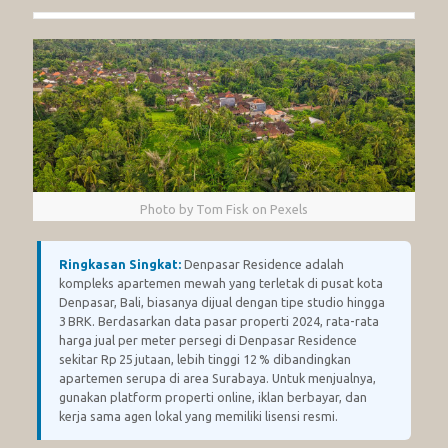
Photo by Tom Fisk on Pexels
Ringkasan Singkat:
Denpasar Residence adalah
kompleks apartemen mewah yang terletak di pusat kota
Denpasar, Bali, biasanya dijual dengan tipe studio hingga
3 BRK. Berdasarkan data pasar properti 2024, rata-rata
harga jual per meter persegi di Denpasar Residence
sekitar Rp 25 jutaan, lebih tinggi 12 % dibandingkan
apartemen serupa di area Surabaya. Untuk menjualnya,
gunakan platform properti online, iklan berbayar, dan
kerja sama agen lokal yang memiliki lisensi resmi.