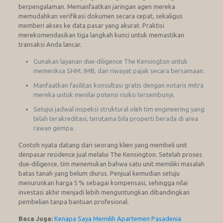
berpengalaman. Memanfaatkan jaringan agen mereka
memudahkan verifikasi dokumen secara cepat, sekaligus
memberi akses ke data pasar yang akurat. Praktisi
merekomendasikan tiga langkah kunci untuk memastikan
transaksi Anda lancar.
Gunakan layanan due‑diligence The Kensington untuk
memeriksa SHM, IMB, dan riwayat pajak secara bersamaan.
Manfaatkan fasilitas konsultasi gratis dengan notaris mitra
mereka untuk menilai potensi risiko tersembunyi.
Setujui jadwal inspeksi struktural oleh tim engineering yang
telah terakreditasi, terutama bila properti berada di area
rawan gempa.
Contoh nyata datang dari seorang klien yang membeli unit
denpasar residence jual melalui The Kensington. Setelah proses
due‑diligence, tim menemukan bahwa satu unit memiliki masalah
batas tanah yang belum diurus. Penjual kemudian setuju
menurunkan harga 5 % sebagai kompensasi, sehingga nilai
investasi akhir menjadi lebih menguntungkan dibandingkan
pembelian tanpa bantuan profesional.
Baca Juga:
Kenapa Saya Memilih Apartemen Pasadenia