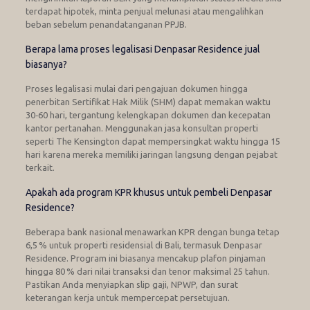
terdapat hipotek, minta penjual melunasi atau mengalihkan
beban sebelum penandatanganan PPJB.
Berapa lama proses legalisasi Denpasar Residence jual
biasanya?
Proses legalisasi mulai dari pengajuan dokumen hingga
penerbitan Sertifikat Hak Milik (SHM) dapat memakan waktu
30‑60 hari, tergantung kelengkapan dokumen dan kecepatan
kantor pertanahan. Menggunakan jasa konsultan properti
seperti The Kensington dapat mempersingkat waktu hingga 15
hari karena mereka memiliki jaringan langsung dengan pejabat
terkait.
Apakah ada program KPR khusus untuk pembeli Denpasar
Residence?
Beberapa bank nasional menawarkan KPR dengan bunga tetap
6,5 % untuk properti residensial di Bali, termasuk Denpasar
Residence. Program ini biasanya mencakup plafon pinjaman
hingga 80 % dari nilai transaksi dan tenor maksimal 25 tahun.
Pastikan Anda menyiapkan slip gaji, NPWP, dan surat
keterangan kerja untuk mempercepat persetujuan.