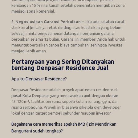
kehilangan 15 % nilai tanah setelah pemerintah mengubah zona
menjadi zona komersial.
5.
Negosiasikan Garansi Perbaikan
– Jika ada catatan cacat
struktural (misalnya retak dinding atau kelistrikan yang belum
selesai), minta penjual menandatangani perjanjian garansi
perbaikan selama 12 bulan. Garansi ini memberi Anda hak untuk
menuntut perbaikan tanpa biaya tambahan, sehingga investasi
menjadi lebih aman.
Pertanyaan yang Sering Ditanyakan
tentang Denpasar Residence Jual
Apa itu Denpasar Residence?
Denpasar Residence adalah proyek apartemen‑residence di
pusat Kota Denpasar yang menawarkan unit dengan ukuran
45‑120 m², fasilitas bersama seperti kolam renang, gym, dan
ruang serbaguna. Proyek ini biasanya dikelola oleh developer
lokal dengan target pembeli sekunder maupun investor.
Bagaimana cara memeriksa apakah IMB (Izin Mendirikan
Bangunan) sudah lengkap?