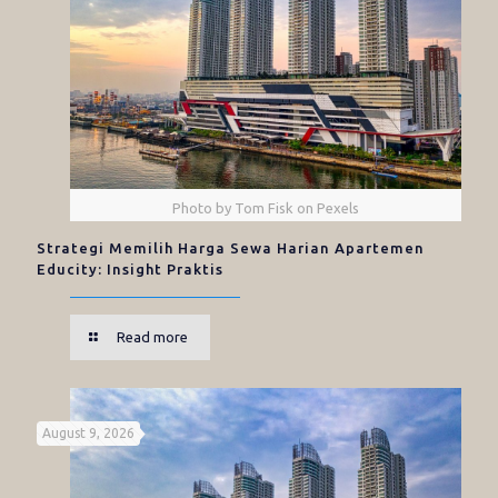
Photo by Tom Fisk on Pexels
Strategi Memilih Harga Sewa Harian Apartemen
Educity: Insight Praktis
Read more
August 9, 2026