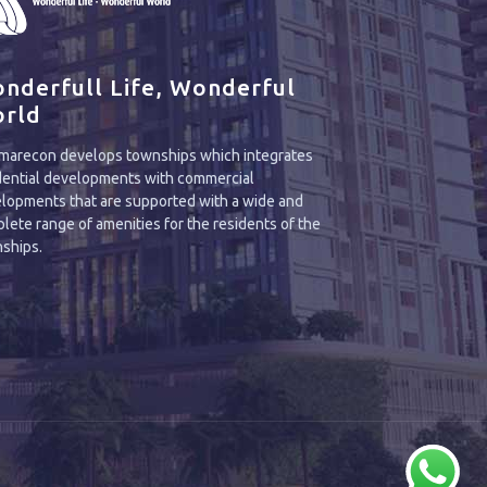
nderfull Life, Wonderful
rld
arecon develops townships which integrates
dential developments with commercial
lopments that are supported with a wide and
lete range of amenities for the residents of the
ships.