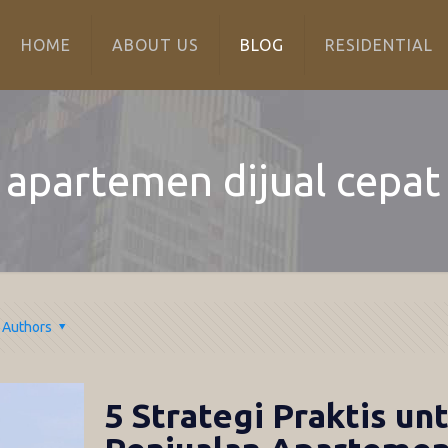
HOME
ABOUT US
BLOG
RESIDENTIAL
apartemen dijual cepat
Authors
5 Strategi Praktis 