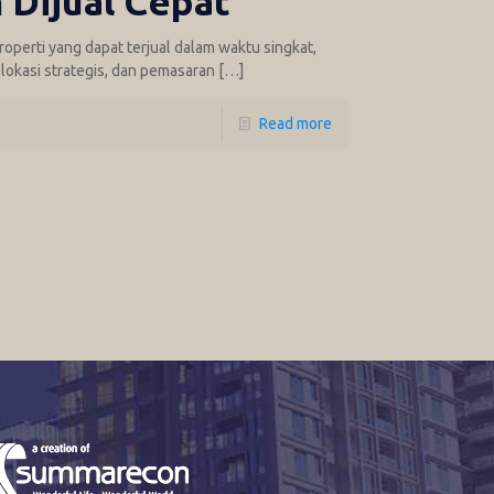
 Dijual Cepat
roperti yang dapat terjual dalam waktu singkat,
, lokasi strategis, dan pemasaran
[…]
Read more