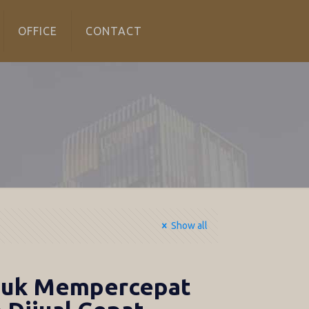
OFFICE
CONTACT
Show all
untuk Mempercepat