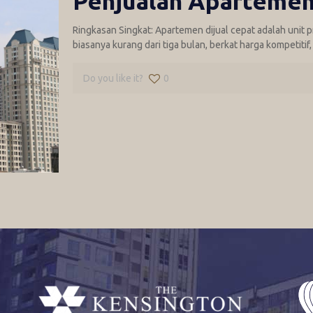
Penjualan Apartemen
Ringkasan Singkat: Apartemen dijual cepat adalah unit p
biasanya kurang dari tiga bulan, berkat harga kompetitif
Do you like it?
0