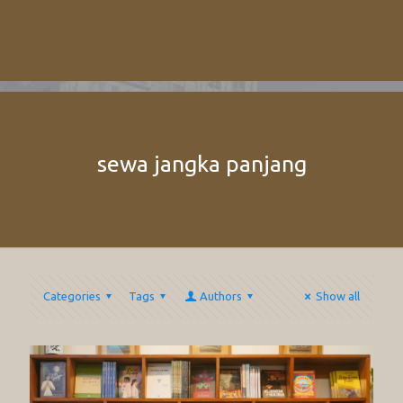
sewa jangka panjang
Categories
Tags
Authors
Show all