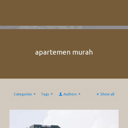
apartemen murah
Categories
Tags
Authors
Show all