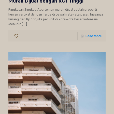
Murah Dijual dengan ROI Tinggi
Ringkasan Singkat: Apartemen murah dijual adalah properti
hunian vertikal dengan harga di bawah rata‑rata pasar, biasanya
kurang dari Rp 500 juta per unit di kota‑kota besar Indonesia.
Menurut
[…]
0
Read more