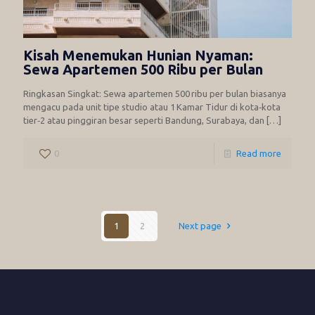
Kisah Menemukan Hunian Nyaman:
Sewa Apartemen 500 Ribu per Bulan
Ringkasan Singkat: Sewa apartemen 500 ribu per bulan biasanya
mengacu pada unit tipe studio atau 1 Kamar Tidur di kota‑kota
tier‑2 atau pinggiran besar seperti Bandung, Surabaya, dan
[…]
0
Read more
1
2
Next page