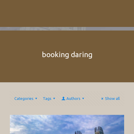
booking daring
Categories
Tags
Authors
Show all