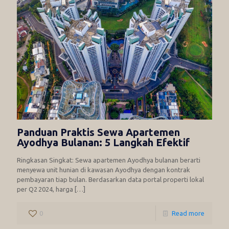
Panduan Praktis Sewa Apartemen
Ayodhya Bulanan: 5 Langkah Efektif
Ringkasan Singkat: Sewa apartemen Ayodhya bulanan berarti
menyewa unit hunian di kawasan Ayodhya dengan kontrak
pembayaran tiap bulan. Berdasarkan data portal properti lokal
per Q2 2024, harga
[…]
0
Read more