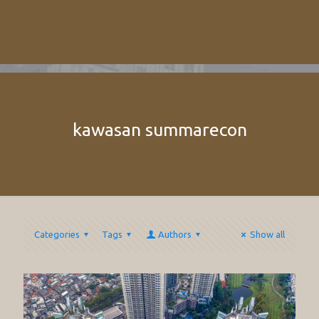
kawasan summarecon
Categories
Tags
Authors
Show all