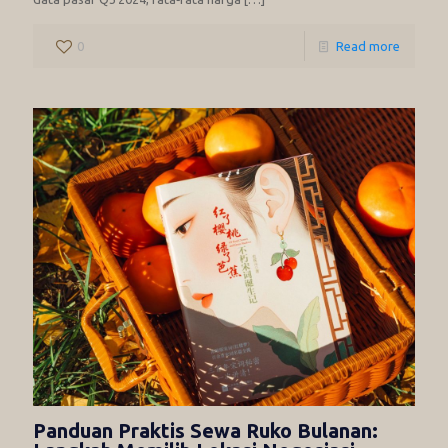
0
Read more
Panduan Praktis Sewa Ruko Bulanan: