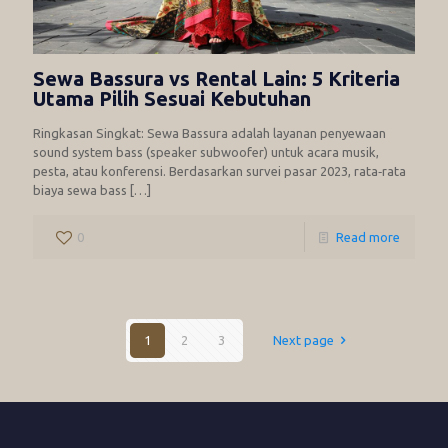
Sewa Bassura vs Rental Lain: 5 Kriteria
Utama Pilih Sesuai Kebutuhan
Ringkasan Singkat: Sewa Bassura adalah layanan penyewaan
sound system bass (speaker subwoofer) untuk acara musik,
pesta, atau konferensi. Berdasarkan survei pasar 2023, rata‑rata
biaya sewa bass
[…]
0
Read more
1
2
3
Next page