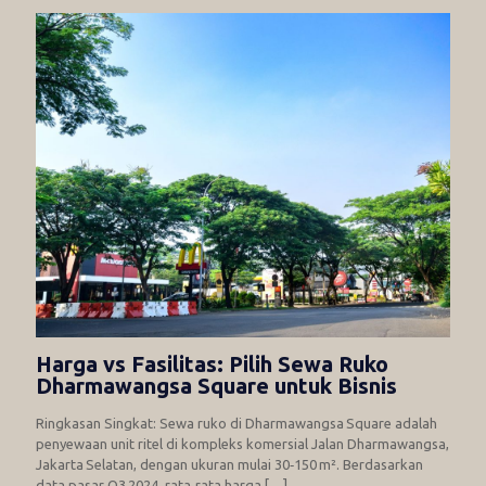
Harga vs Fasilitas: Pilih Sewa Ruko
Dharmawangsa Square untuk Bisnis
Ringkasan Singkat: Sewa ruko di Dharmawangsa Square adalah
penyewaan unit ritel di kompleks komersial Jalan Dharmawangsa,
Jakarta Selatan, dengan ukuran mulai 30‑150 m². Berdasarkan
data pasar Q3 2024, rata‑rata harga
[…]