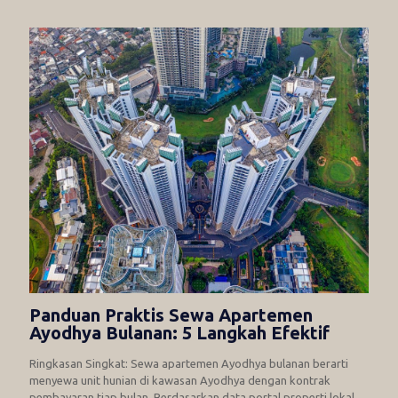
Panduan Praktis Sewa Apartemen
Ayodhya Bulanan: 5 Langkah Efektif
Ringkasan Singkat: Sewa apartemen Ayodhya bulanan berarti
menyewa unit hunian di kawasan Ayodhya dengan kontrak
pembayaran tiap bulan. Berdasarkan data portal properti lokal