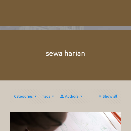
sewa harian
Categories
Tags
Authors
Show all