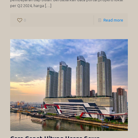
per Q2 2024, harga
[…]
0
Read more