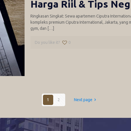
Harga Riil & Tips Neg
Ringkasan Singkat: Sewa apartemen Ciputra Internation
kompleks premium Ciputra International, Jakarta, yang 
gym, dan
[…]
Do you like it?
0
1
2
Next page