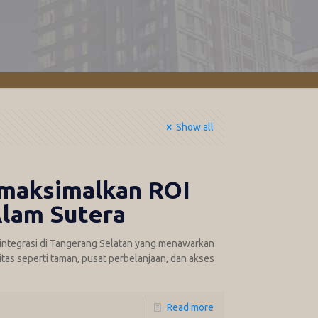
Show all
emaksimalkan ROI
lam Sutera
integrasi di Tangerang Selatan yang menawarkan
as seperti taman, pusat perbelanjaan, dan akses
Read more