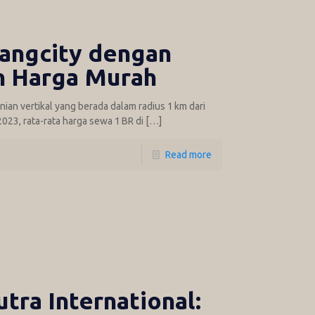
angcity dengan
n Harga Murah
ian vertikal yang berada dalam radius 1 km dari
023, rata-rata harga sewa 1 BR di
[…]
Read more
ra International: