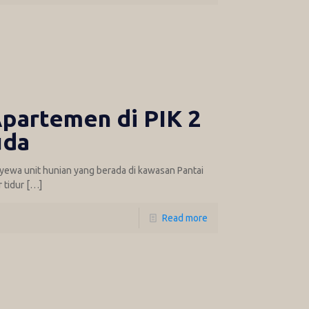
partemen di PIK 2
uda
nyewa unit hunian yang berada di kawasan Pantai
 tidur
[…]
Read more