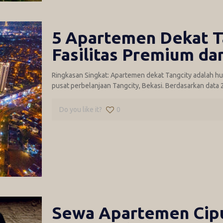
5 Apartemen Dekat T
Fasilitas Premium da
Ringkasan Singkat: Apartemen dekat Tangcity adalah hun
pusat perbelanjaan Tangcity, Bekasi. Berdasarkan data 2
Do you like it?
0
Sewa Apartemen Ciput