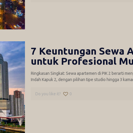
7 Keuntungan Sewa A
untuk Profesional M
Ringkasan Singkat: Sewa apartemen di PIK 2 berarti me
Indah Kapuk 2, dengan pilihan tipe studio hingga 3 kamar
Do you like it?
0