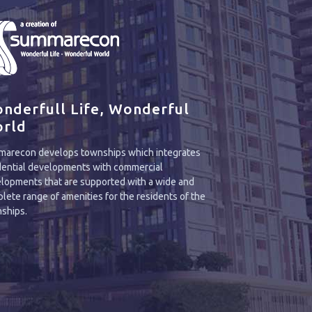
nderfull Life, Wonderful
rld
arecon develops townships which integrates
dential developments with commercial
lopments that are supported with a wide and
lete range of amenities for the residents of the
ships.