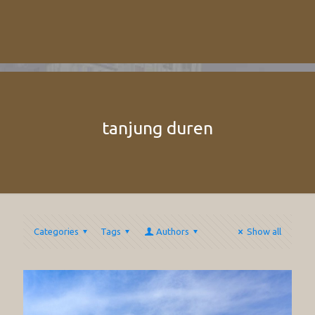
tanjung duren
Categories
Tags
Authors
Show all