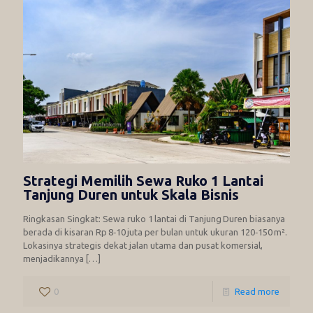
Strategi Memilih Sewa Ruko 1 Lantai
Tanjung Duren untuk Skala Bisnis
Ringkasan Singkat: Sewa ruko 1 lantai di Tanjung Duren biasanya
berada di kisaran Rp 8‑10 juta per bulan untuk ukuran 120‑150 m².
Lokasinya strategis dekat jalan utama dan pusat komersial,
menjadikannya
[…]
0
Read more