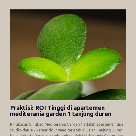
Praktisi: ROI Tinggi di apartemen
mediterania garden 1 tanjung duren
Ringkasan Singkat: Mediterania Garden 1 adalah apartemen tipe
studio‑dan 1‑2 kamar tidur yang terletak di Jalan Tanjung Duren
Raya, Jakarta Barat, dikembangkan oleh Mediterania Group dan