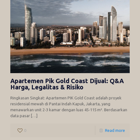
Apartemen Pik Gold Coast Dijual: Q&A
Harga, Legalitas & Risiko
Ringkasan Singkat: Apartemen PIK Gold Coast adalah proyek
residensial mewah di Pantai Indah Kapuk, Jakarta, yang
menawarkan unit 2‑3 kamar dengan luas 45‑115 m². Berdasarkan
data pasar
[…]
0
Read more