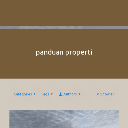
panduan properti
Categories
Tags
Authors
Show all