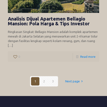
Analisis Dijual Apartemen Bellagio
Mansion: Pola Harga & Tips Investor
Ringkasan Singkat: Bellagio Mansion adalah komplek apartemen
mewah di Jakarta Selatan yang menawarkan unit 2‑4 kamar tidur
dengan fasilitas lengkap seperti kolam renang, gym, dan ruang
[…]
0
Read more
1
2
3
Next page