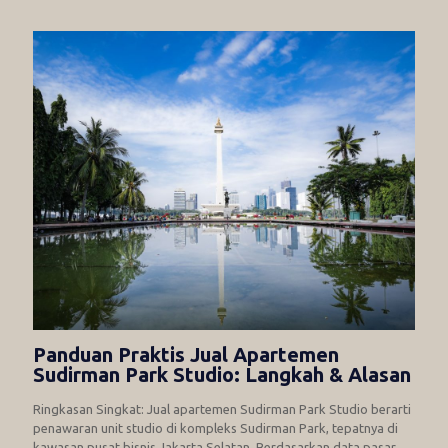
Panduan Praktis Jual Apartemen
Sudirman Park Studio: Langkah & Alasan
Ringkasan Singkat: Jual apartemen Sudirman Park Studio berarti
penawaran unit studio di kompleks Sudirman Park, tepatnya di
kawasan pusat bisnis Jakarta Selatan. Berdasarkan data pasar