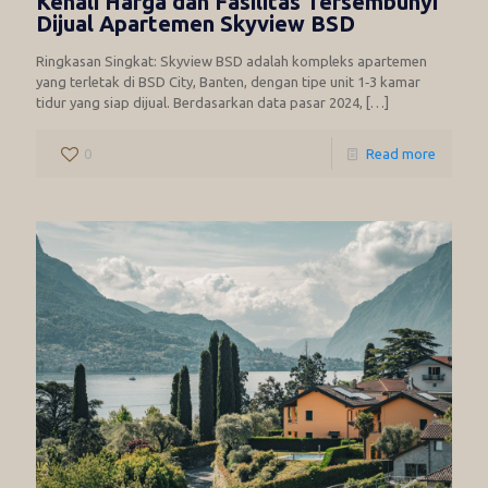
Kenali Harga dan Fasilitas Tersembunyi
Dijual Apartemen Skyview BSD
Ringkasan Singkat: Skyview BSD adalah kompleks apartemen
yang terletak di BSD City, Banten, dengan tipe unit 1‑3 kamar
tidur yang siap dijual. Berdasarkan data pasar 2024,
[…]
0
Read more