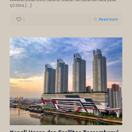
Q3 2024,
[…]
0
Read more