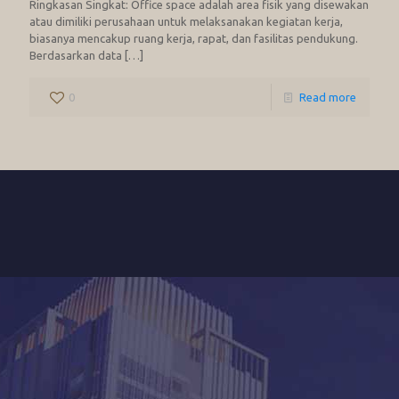
Ringkasan Singkat: Office space adalah area fisik yang disewakan
atau dimiliki perusahaan untuk melaksanakan kegiatan kerja,
biasanya mencakup ruang kerja, rapat, dan fasilitas pendukung.
Berdasarkan data
[…]
0
Read more