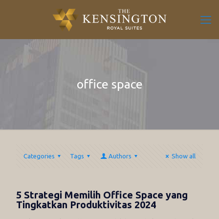
office space
Categories
Tags
Authors
Show all
5 Strategi Memilih Office Space yang
Tingkatkan Produktivitas 2024