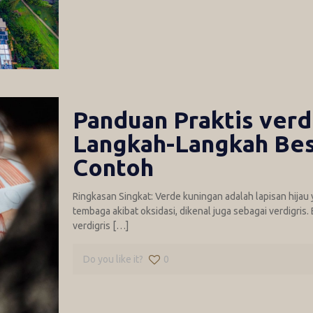
Panduan Praktis verd
Langkah-Langkah Bes
Contoh
Ringkasan Singkat: Verde kuningan adalah lapisan hija
tembaga akibat oksidasi, dikenal juga sebagai verdigris
verdigris
[…]
Do you like it?
0