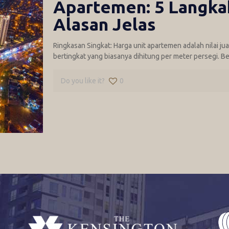
Apartemen: 5 Langka
Alasan Jelas
Ringkasan Singkat: Harga unit apartemen adalah nilai j
bertingkat yang biasanya dihitung per meter persegi. Be
Do you like it?
0