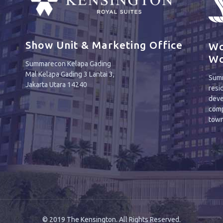
Show Unit & Marketing Office
Wo
Wo
Summarecon Kelapa Gading
Mal Kelapa Gading 3 Lantai 3,
Summ
Jakarta Utara 14240
resi
deve
comp
town
© 2019 The Kensington. All Rights Reserved.