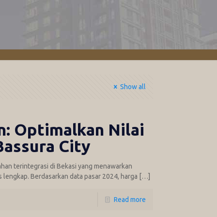
Show all
: Optimalkan Nilai
Bassura City
han terintegrasi di Bekasi yang menawarkan
as lengkap. Berdasarkan data pasar 2024, harga
[…]
Read more