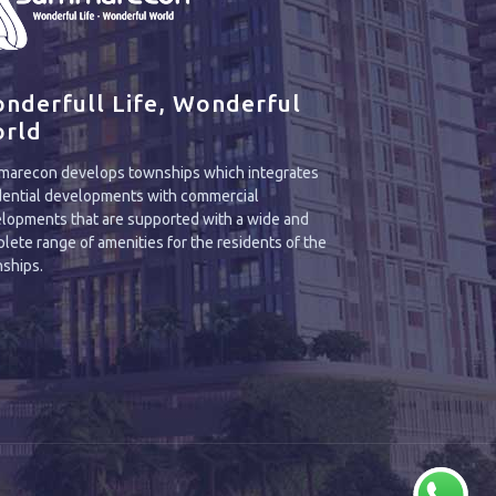
nderfull Life, Wonderful
rld
arecon develops townships which integrates
dential developments with commercial
lopments that are supported with a wide and
lete range of amenities for the residents of the
ships.