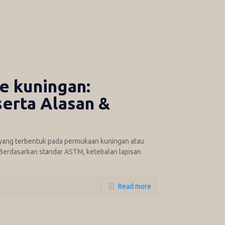
e kuningan:
erta Alasan &
u yang terbentuk pada permukaan kuningan atau
. Berdasarkan standar ASTM, ketebalan lapisan
Read more