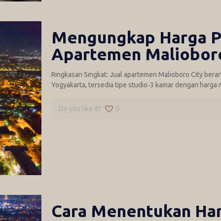
Mengungkap Harga Pa
Apartemen Malioboro
Ringkasan Singkat: Jual apartemen Malioboro City berart
Yogyakarta, tersedia tipe studio‑3 kamar dengan harga m
Do you like it?
0
Cara Menentukan Har