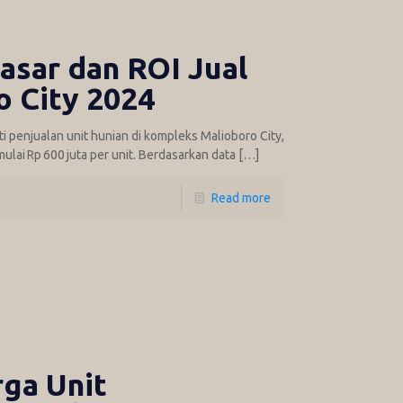
sar dan ROI Jual
 City 2024
i penjualan unit hunian di kompleks Malioboro City,
ulai Rp 600 juta per unit. Berdasarkan data
[…]
Read more
ga Unit