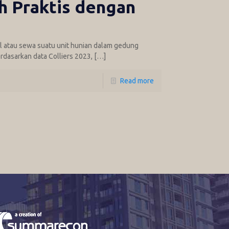
h Praktis dengan
ual atau sewa suatu unit hunian dalam gedung
rdasarkan data Colliers 2023,
[…]
Read more