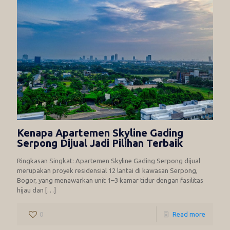
Kenapa Apartemen Skyline Gading
Serpong Dijual Jadi Pilihan Terbaik
Ringkasan Singkat: Apartemen Skyline Gading Serpong dijual
merupakan proyek residensial 12 lantai di kawasan Serpong,
Bogor, yang menawarkan unit 1–3 kamar tidur dengan fasilitas
hijau dan
[…]
0
Read more