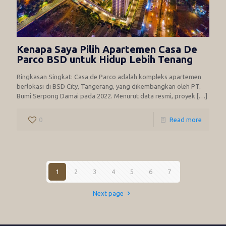
Kenapa Saya Pilih Apartemen Casa De
Parco BSD untuk Hidup Lebih Tenang
Ringkasan Singkat: Casa de Parco adalah kompleks apartemen
berlokasi di BSD City, Tangerang, yang dikembangkan oleh PT.
Bumi Serpong Damai pada 2022. Menurut data resmi, proyek
[…]
0
Read more
1
2
3
4
5
6
7
Next page