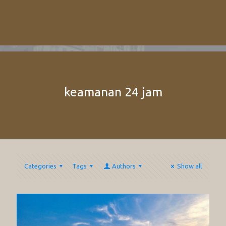
keamanan 24 jam
Categories
Tags
Authors
Show all