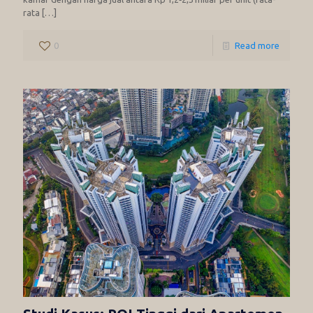
rata
[…]
0
Read more