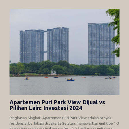
Apartemen Puri Park View Dijual vs
Pilihan Lain: Investasi 2024
Ringkasan Singkat: Apartemen Puri Park View adalah proyek
residensial berlokasi di Jakarta Selatan, menawarkan unit tipe 1‑3
kamar dengan harga jual antara Rp 1,2‑2,5 miliar per unit (rata-