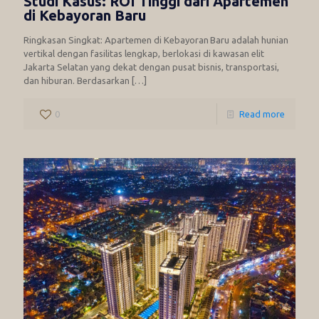
Studi Kasus: ROI Tinggi dari Apartemen
di Kebayoran Baru
Ringkasan Singkat: Apartemen di Kebayoran Baru adalah hunian
vertikal dengan fasilitas lengkap, berlokasi di kawasan elit
Jakarta Selatan yang dekat dengan pusat bisnis, transportasi,
dan hiburan. Berdasarkan
[…]
0
Read more