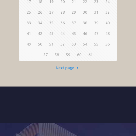
17
18
19
20
21
22
23
24
25
26
27
28
29
30
31
32
33
34
35
36
37
38
39
40
41
42
43
44
45
46
47
48
49
50
51
52
53
54
55
56
57
58
59
60
61
Next page