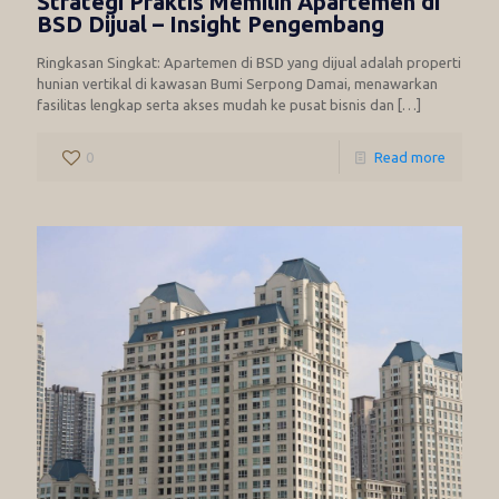
Strategi Praktis Memilih Apartemen di
BSD Dijual – Insight Pengembang
Ringkasan Singkat: Apartemen di BSD yang dijual adalah properti
hunian vertikal di kawasan Bumi Serpong Damai, menawarkan
fasilitas lengkap serta akses mudah ke pusat bisnis dan
[…]
0
Read more