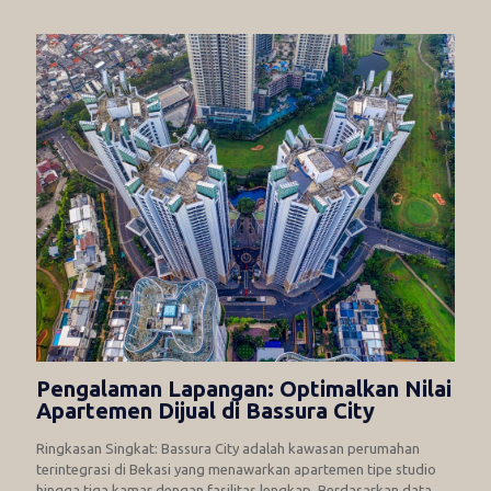
Pengalaman Lapangan: Optimalkan Nilai
Apartemen Dijual di Bassura City
Ringkasan Singkat: Bassura City adalah kawasan perumahan
terintegrasi di Bekasi yang menawarkan apartemen tipe studio
hingga tiga kamar dengan fasilitas lengkap. Berdasarkan data